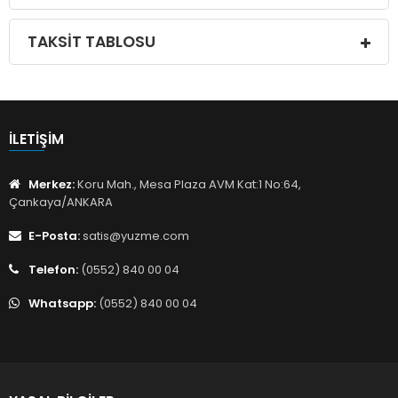
TAKSIT TABLOSU
İLETIŞIM
Merkez:
Koru Mah., Mesa Plaza AVM Kat:1 No:64,
Çankaya/ANKARA
E-Posta:
satis@yuzme.com
Telefon:
(0552) 840 00 04
Whatsapp:
(0552) 840 00 04