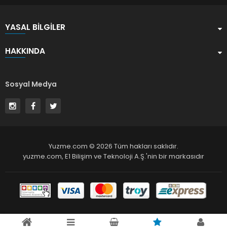
YASAL BILGILER
HAKKINDA
Sosyal Medya
Yuzme.com © 2026 Tüm hakları saklıdır.
yuzme.com,
E1 Bilişim ve Teknoloji A.Ş.
'nin bir markasıdır