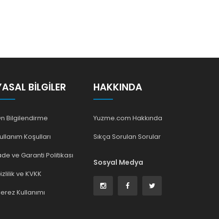
YASAL BILGILER
HAKKINDA
n Bilgilendirme
Yuzme.com Hakkında
ullanım Koşulları
Sıkça Sorulan Sorular
ade ve Garanti Politikası
Sosyal Medya
izlilik ve KVKK
erez Kullanımı