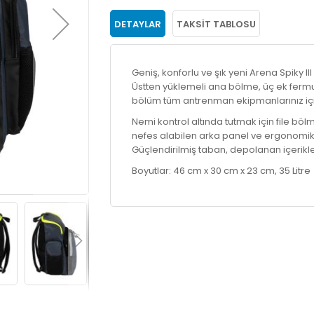
DETAYLAR
TAKSIT TABLOSU
Geniş, konforlu ve şık yeni Arena Spiky III
Üstten yüklemeli ana bölme, üç ek fermuarl
bölüm tüm antrenman ekipmanlarınız iç
Nemi kontrol altında tutmak için file böl
nefes alabilen arka panel ve ergonomik 
Güçlendirilmiş taban, depolanan içerikle
Boyutlar: 46 cm x 30 cm x 23 cm, 35 Litre