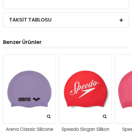
TAKSIT TABLOSU
Benzer Ürünler
Arena Classic Silicone
Speedo Slogan Silikon
Spe