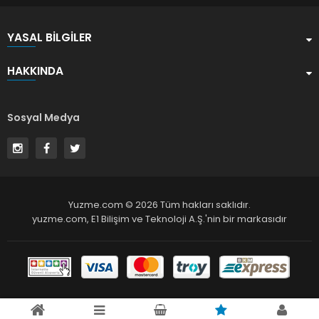
YASAL BILGILER
HAKKINDA
Sosyal Medya
Yuzme.com © 2026 Tüm hakları saklıdır.
yuzme.com,
E1 Bilişim ve Teknoloji A.Ş.
'nin bir markasıdır