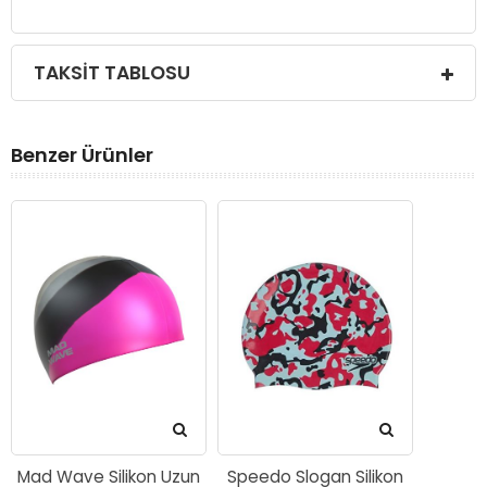
TAKSIT TABLOSU
Benzer Ürünler
Mad Wave Silikon Uzun
Speedo Slogan Silikon