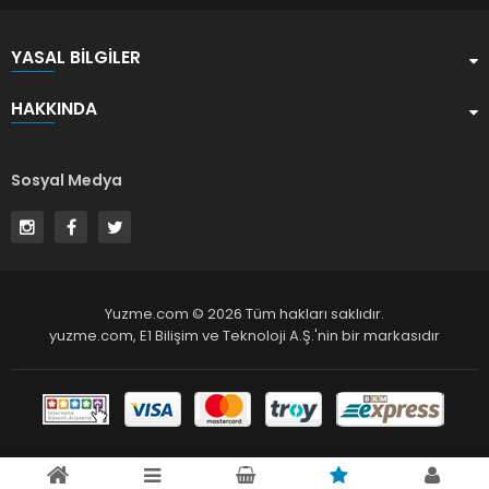
YASAL BILGILER
HAKKINDA
Sosyal Medya
Yuzme.com © 2026 Tüm hakları saklıdır.
yuzme.com,
E1 Bilişim ve Teknoloji A.Ş.
'nin bir markasıdır