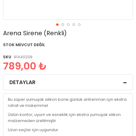
Resim
Arena Sirene (Renkli)
galerisinin
başlangıcına
STOK MEVCUT DEĞIL
git
SKU
91440208
789,00 ₺
DETAYLAR
Bu süper yumuşak silikon bone günlük antrenman için ekstra
rahat ve mükemmel
Üstün konfor, uyum ve esneklik için ekstra yumuşak silikon
malzemeden üretilmiştir.
Uzun saçlar için uygundur