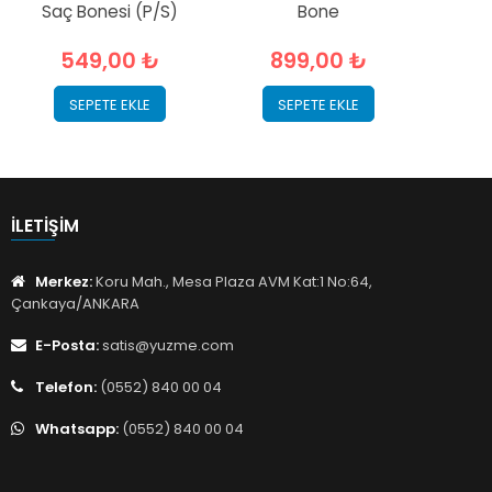
Saç Bonesi (P/S)
Bone
549,00 ₺
899,00 ₺
SEPETE EKLE
SEPETE EKLE
İLETIŞIM
Merkez:
Koru Mah., Mesa Plaza AVM Kat:1 No:64,
Çankaya/ANKARA
E-Posta:
satis@yuzme.com
Telefon:
(0552) 840 00 04
Whatsapp:
(0552) 840 00 04