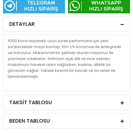
DETAYLAR
%100 klora dayanıklı, uzun süreli performans için yeni
sürdürülebilir mayo kumaşı. 50+ UV koruması ile entegredir
ve hızlı kurur. Mükemmel bir şekilde oturan mayonuz ile
yüzmeye odaklanın. Sırtımızın açık stili ve ince askıları,
maksimum hareket alanı sağlarken, kadınsı, atletik bir
görünüm sağlar. Yüksek kesimli bir bacak ve ön astar ile
tamamlanmıştır.
TAKSIT TABLOSU
BEDEN TABLOSU