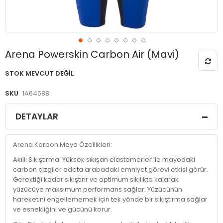
Resim
Arena Powerskin Carbon Air (Mavi)
galerisinin
başlangıcına
STOK MEVCUT DEĞIL
git
SKU
1A64688
DETAYLAR
Arena Karbon Mayo Özellikleri:
Akıllı Sıkıştırma: Yüksek sıkışan elastomerler ile mayodaki
carbon çizgiler adeta arabadaki emniyet görevi etkisi görür.
Gerektiği kadar sıkıştırır ve optimum sıkılıkta kalarak
yüzücüye maksimum performans sağlar. Yüzücünün
hareketini engellememek için tek yönde bir sıkıştırma sağlar
ve esnekliğini ve gücünü korur.