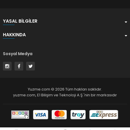
YASAL BILGILER
HAKKINDA
Sosyal Medya
Yuzme.com © 2026 Tüm hakları saklıdır.
yuzme.com,
E1 Bilişim ve Teknoloji A.Ş.
'nin bir markasıdır