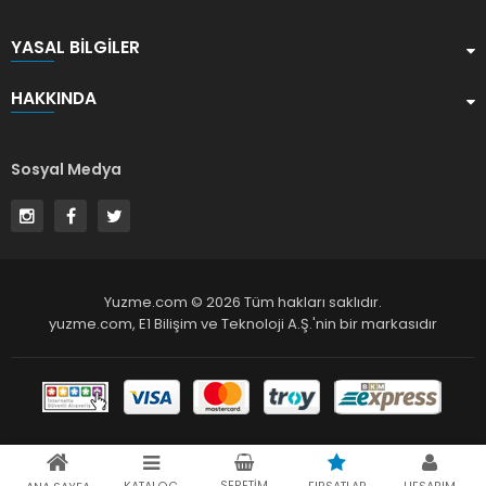
YASAL BILGILER
HAKKINDA
Sosyal Medya
Yuzme.com © 2026 Tüm hakları saklıdır.
yuzme.com,
E1 Bilişim ve Teknoloji A.Ş.
'nin bir markasıdır
SEPETIM