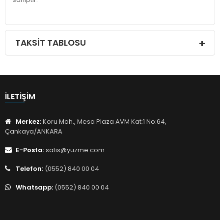
TAKSIT TABLOSU
İLETIŞIM
Merkez:
Koru Mah., Mesa Plaza AVM Kat:1 No:64,
Çankaya/ANKARA
E-Posta:
satis@yuzme.com
Telefon:
(0552) 840 00 04
Whatsapp:
(0552) 840 00 04