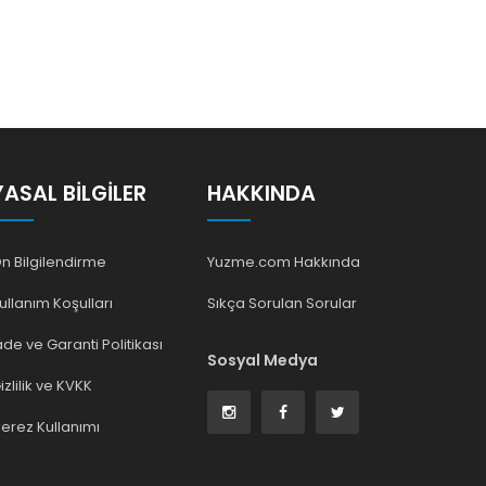
YASAL BILGILER
HAKKINDA
n Bilgilendirme
Yuzme.com Hakkında
ullanım Koşulları
Sıkça Sorulan Sorular
ade ve Garanti Politikası
Sosyal Medya
izlilik ve KVKK
erez Kullanımı