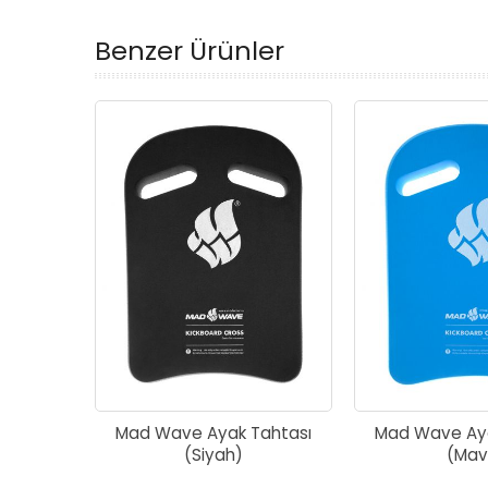
Benzer Ürünler
Mad Wave Ayak Tahtası
Mad Wave Aya
(Siyah)
(Mav