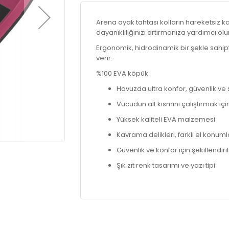
Arena ayak tahtası kolların hareketsiz
dayanıklılığınızı artırmanıza yardımcı olu
Ergonomik, hidrodinamik bir şekle sahipt
verir.
%100 EVA köpük
Havuzda ultra konfor, güvenlik ve s
Vücudun alt kısmını çalıştırmak 
Yüksek kaliteli EVA malzemesi
Kavrama delikleri, farklı el konuml
Güvenlik ve konfor için şekillendiri
Şık zıt renk tasarımı ve yazı tipi