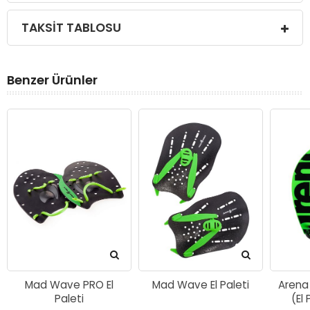
TAKSIT TABLOSU
Benzer Ürünler
Mad Wave PRO El
Mad Wave El Paleti
Arena
Paleti
(El 