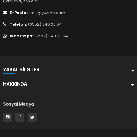
Çankaya/ANKARA
E-Posta:
satis@yuzme.com
Telefon:
(0552) 840 00 04
Whatsapp:
(0552) 840 00 04
YASAL BILGILER
HAKKINDA
Sosyal Medya