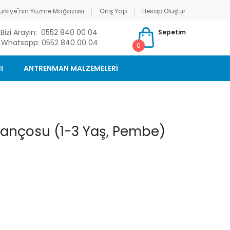
ürkiye"nin Yüzme Mağazası
Giriş Yap
Hesap Oluştur
Bizi Arayın: 0552 840 00 04
Sepetim
Whatsapp: 0552 840 00 04
0
I
ANTRENMAN MALZEMELERİ
Pançosu (1-3 Yaş, Pembe)