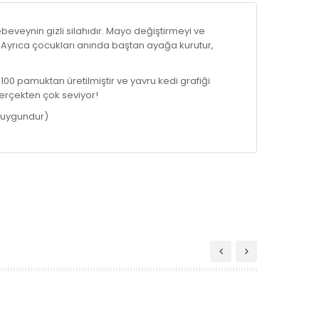
eveynin gizli silahıdır. Mayo değiştirmeyi ve
. Ayrıca çocukları anında baştan ayağa kurutur,
00 pamuktan üretilmiştir ve yavru kedi grafiği
 gerçekten çok seviyor!
n uygundur)