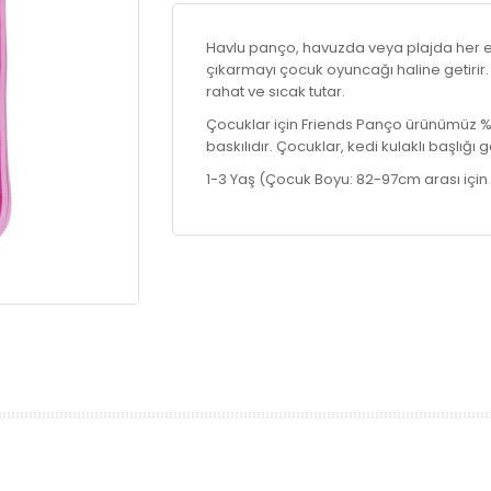
Havlu panço, havuzda veya plajda her eb
çıkarmayı çocuk oyuncağı haline getirir
rahat ve sıcak tutar.
Çocuklar için Friends Panço ürünümüz %1
baskılıdır. Çocuklar, kedi kulaklı başlığı
1-3 Yaş (Çocuk Boyu: 82-97cm arası içi
prev
next