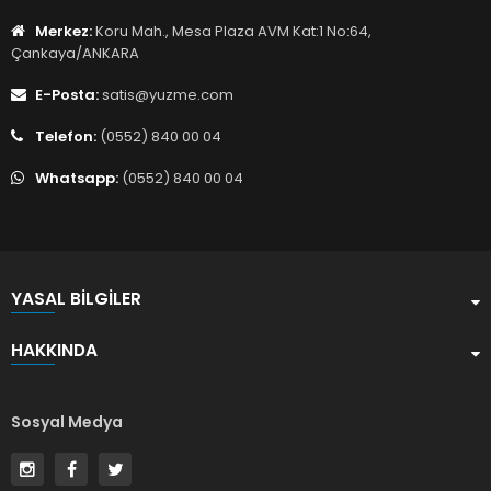
Merkez:
Koru Mah., Mesa Plaza AVM Kat:1 No:64,
Çankaya/ANKARA
E-Posta:
satis@yuzme.com
Telefon:
(0552) 840 00 04
Whatsapp:
(0552) 840 00 04
YASAL BILGILER
HAKKINDA
Sosyal Medya