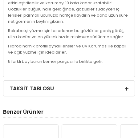
etkinleştirilebilir ve korumayı 10 kata kadar uzatabilir!
Gözlükler buğulu hale geldiğinde, gözlükler sudayken iç
lensleri parmak ucunuzla hafifçe kaydırın ve daha uzun süre
net görmenin keyfini çıkarın.
Rekabetçi yüzme için tasarlanan bu gözlükler geniş görüş,
ultra konfor ve en yüksek hızda minimum sürtünme sağlar.
Hidrodinamik profilli aynalı lensler ve UV Koruması ile kapalı
ve açık yüzme için idealdirler.
5 farklı boy burun kemer parçası ile birlikte gelir.
TAKSIT TABLOSU
Benzer Ürünler