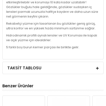
etkinleştirilebilir ve korumayı 10 kata kadar uzatabilir!
Gözlükler buğulu hale geldiğinde, gözlükler sudayken iç
lensleri parmak ucunuzla hafifçe kaydırın ve daha uzun süre
net görmenin keyfini çıkarın.
Rekabetçi yüzme için tasarlanan bu gözlükler geniş görüş,
ultra konfor ve en yüksek hızda minimum sürtünme sağlar.
Hidrodinamik profilli aynalı lensler ve UV Koruması ile kapalı
ve açık yüzme için idealdirler.
5 farklı boy burun kemer parçası ile birlikte gelir.
TAKSIT TABLOSU
Benzer Ürünler