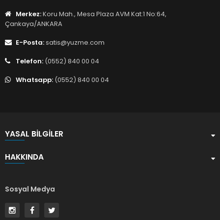
Merkez:
Koru Mah., Mesa Plaza AVM Kat:1 No:64,
Çankaya/ANKARA
E-Posta:
satis@yuzme.com
Telefon:
(0552) 840 00 04
Whatsapp:
(0552) 840 00 04
YASAL BILGILER
HAKKINDA
Sosyal Medya