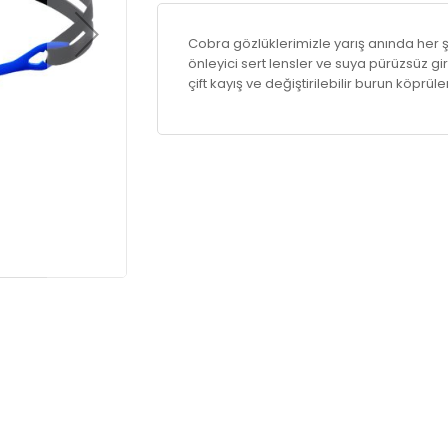
Cobra gözlüklerimizle yarış anında her 
önleyici sert lensler ve suya pürüzsüz gir
çift kayış ve değiştirilebilir burun köprüle