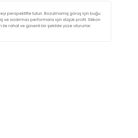
şeyi perspektifte tutun. Bozulmamış görüş için buğu
iş ve sızdırmaz performans için düşük profil. Silikon
ri ile rahat ve güvenli bir şekilde yüze otururlar.