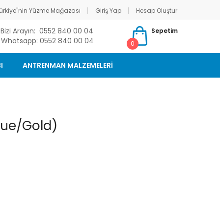
ürkiye"nin Yüzme Mağazası
Giriş Yap
Hesap Oluştur
Bizi Arayın: 0552 840 00 04
Sepetim
Whatsapp: 0552 840 00 04
0
I
ANTRENMAN MALZEMELERİ
lue/Gold)