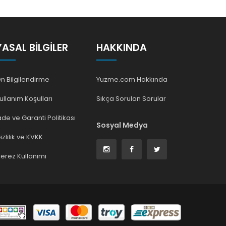
YASAL BILGILER
HAKKINDA
n Bilgilendirme
Yuzme.com Hakkında
ullanım Koşulları
Sıkça Sorulan Sorular
ade ve Garanti Politikası
Sosyal Medya
izlilik ve KVKK
erez Kullanımı