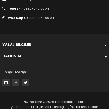
Telefon:
(0552) 840 00 04
Whatsapp:
(0552) 840 00 04
YASAL BILGILER
HAKKINDA
Sosyal Medya
Yuzme.com © 2026 Tüm hakları saklıdır.
yuzme.com,
E1 Bilişim ve Teknoloji A.Ş.
'nin bir markasıdır