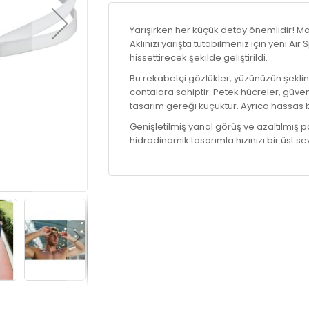
Yarışırken her küçük detay önemlidir! 
Aklınızı yarışta tutabilmeniz için yeni Air
hissettirecek şekilde geliştirildi.
Bu rekabetçi gözlükler, yüzünüzün şeklin
contalara sahiptir. Petek hücreler, güve
tasarım gereği küçüktür. Ayrıca hassas bö
Genişletilmiş yanal görüş ve azaltılmış p
hidrodinamik tasarımla hızınızı bir üst se