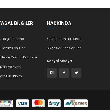
YASAL BILGILER
HAKKINDA
n Bilgilendirme
Yuzme.com Hakkında
ullanım Koşulları
Sıkça Sorulan Sorular
ade ve Garanti Politikası
Sosyal Medya
izlilik ve KVKK
erez Kullanımı