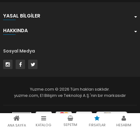
YASAL BILGILER
HAKKINDA
Sosyal Medya
Yuzme.com © 2026 Tüm hakları saklıdır.
yuzme.com,
E1 Bilişim ve Teknoloji A.Ş.
'nin bir markasıdır
SEPETIM
KATALOG
FIRSATLAR
HESABIM
ANA SAYFA